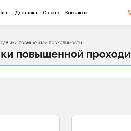
алог
Доставка
Оплата
Контакты
грузчики повышенной проходимости
ики повышенной проход