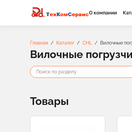
О компании
Кат
Главная
Каталог
CHL
Вилочные по
Вилочные погрузч
Товары