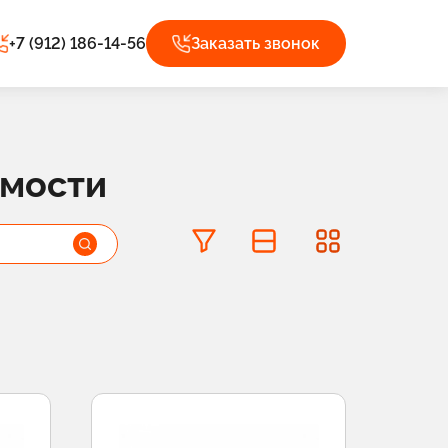
+7 (912) 186-14-56
Заказать звонок
имости
Фильтры