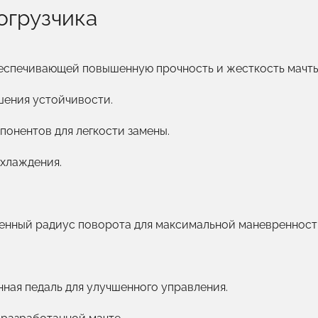
огрузчика
еспечивающей повышенную прочность и жесткость мачты
шения устойчивости.
понентов для легкости замены.
хлаждения.
енный радиус поворота для максимальной маневренност
ная педаль для улучшенного управления.