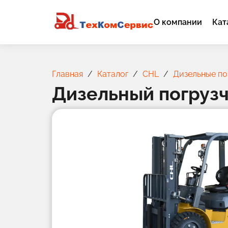
О компании
Кат
Главная
Каталог
CHL
Дизельные по
Дизельный погрузч