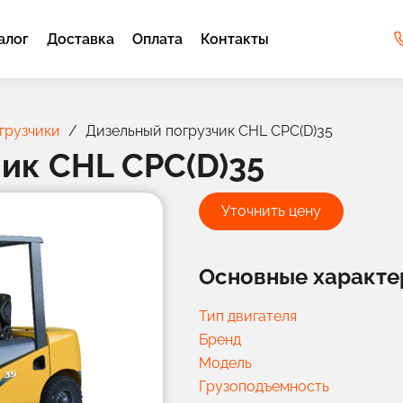
алог
Доставка
Оплата
Контакты
грузчики
Дизельный погрузчик CHL CPC(D)35
ик CHL CPC(D)35
Уточнить цену
Основные характе
Тип двигателя
Бренд
Модель
Грузоподъемность