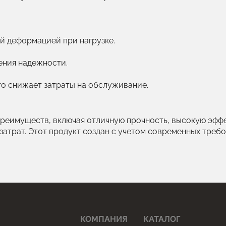
й деформацией при нагрузке.
ния надежности.
то снижает затраты на обслуживание.
реимуществ, включая отличную прочность, высокую эффе
атрат. Этот продукт создан с учетом современных требо
КОМПАНИЯ
КАТАЛОГ