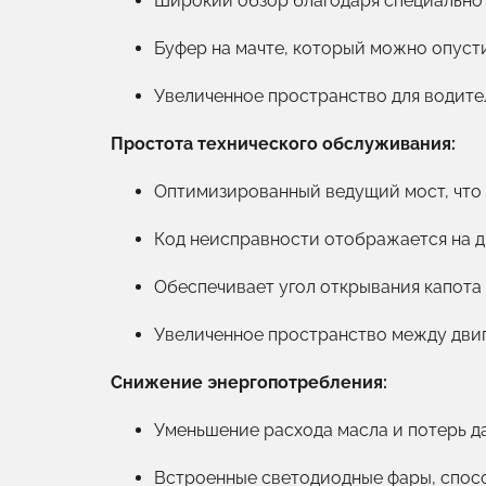
Широкий обзор благодаря специально 
Буфер на мачте, который можно опусти
Увеличенное пространство для водите
Простота технического обслуживания:
Оптимизированный ведущий мост, что
Код неисправности отображается на д
Обеспечивает угол открывания капота д
Увеличенное пространство между двиг
Снижение энергопотребления:
Уменьшение расхода масла и потерь д
Встроенные светодиодные фары, спос