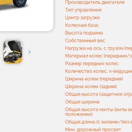
Производитель двигателя
Тип управления
Центр загрузки
Колесная база
Высота подъема
Собственный вес
Нагрузка на ось, с грузом (п
Материал колес (передние/з
Размер передних колес
Количество колес, х-ведущи
Ширина колеи (передняя)
Ширина колеи (задняя)
Общая высота (защитное ог
Общая ширина
Общая высота мачты (вилы в
положении)
Общая длина (с вилами/без 
Мин. дорожный просвет